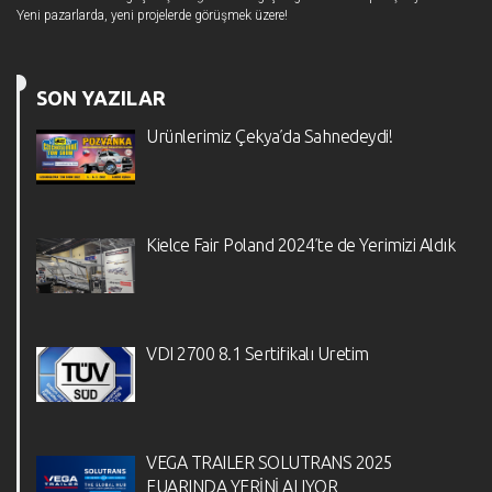
Yeni pazarlarda, yeni projelerde görüşmek üzere!
SON YAZILAR
Ürünlerimiz Çekya’da Sahnedeydi!
Kielce Fair Poland 2024’te de Yerimizi Aldık
VDI 2700 8.1 Sertifikalı Üretim
VEGA TRAILER SOLUTRANS 2025
FUARINDA YERİNİ ALIYOR