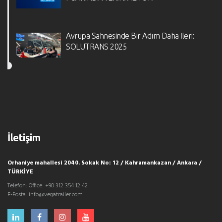
Avrupa Sahnesinde Bir Adım Daha İleri:
SOLUTRANS 2025
İletişim
Orhaniye mahallesi 2040. Sokak No: 12 / Kahramankazan / Ankara /
TÜRKİYE
Telefon:
Office: +90 312 354 12 42
E-Posta:
info@vegatrailer.com