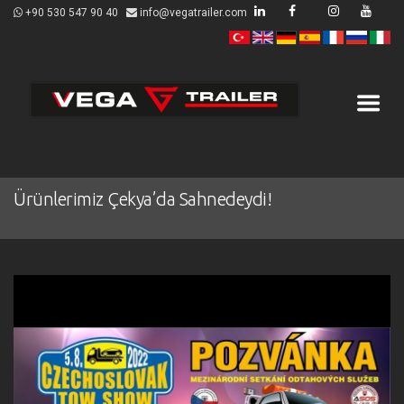
+90 530 547 90 40
info@vegatrailer.com
Ürünlerimiz Çekya’da Sahnedeydi!