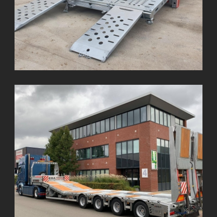
4 Dingil Standart Lowbed