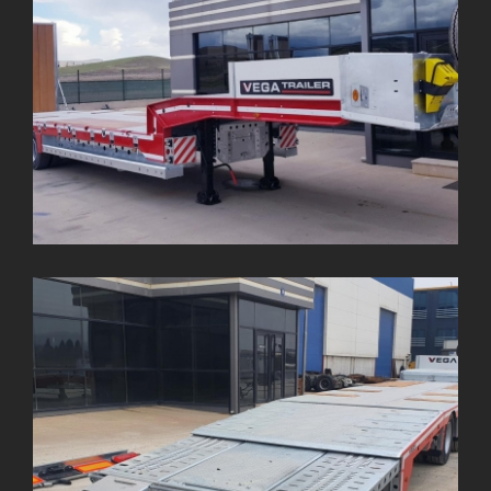
4 Dingil Germano Lowbed (Uzatılabilir)