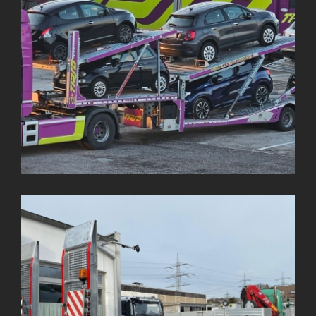
2 Dingil Galvanizli Lowbed
3 Dingil Standart Lowbed