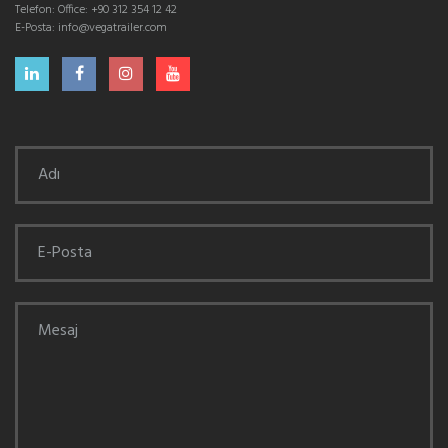
Telefon:
Office: +90 312 354 12 42
E-Posta:
info@vegatrailer.com