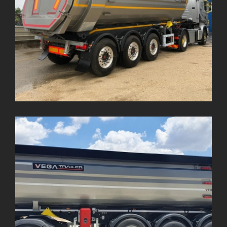
4 Dingil Damper