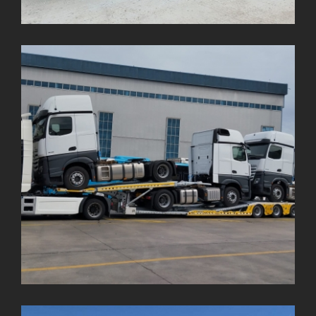
OTO TAŞIYICI