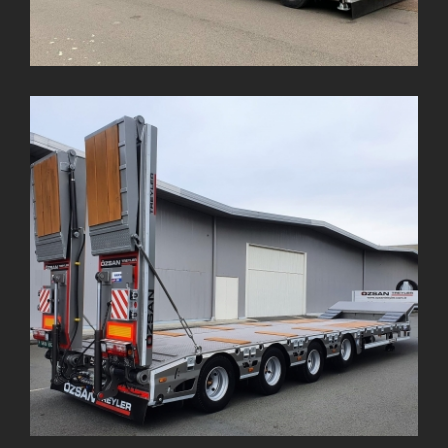
5 Dingil Lowbed