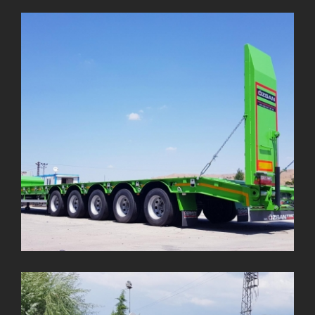
6 Dingil Lowbed