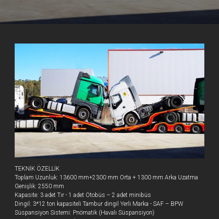
TEKNİK ÖZELLİK
Toplam Uzunluk: 13600 mm+2300 mm Orta + 1300 mm Arka Uzatma
Genişlik: 2550 mm
Kapasite: 3 adet Tır - 1 adet Otobüs – 2 adet minibüs
Dingil: 3*12 ton kapasiteli Tambur dingil Yerli Marka - SAF – BPW
VEGAMAX
Süspansiyon Sistemi: Pnömatik (Havalı Süspansiyon)