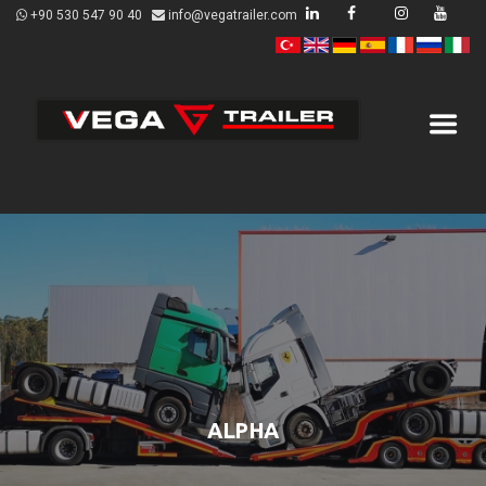
+90 530 547 90 40
info@vegatrailer.com
ALPHA