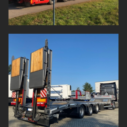
3 Dingil Lowbed Havuz Tipi