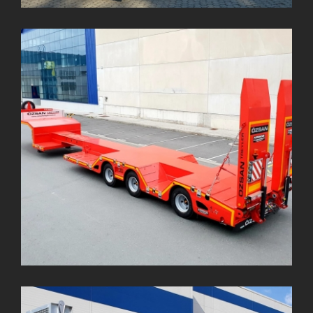
3 Dingil Kashwaa Lowbed