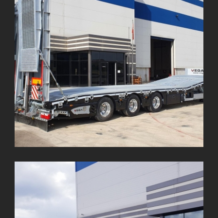
3 Dingil Germano Lowbed
3 Dingil Özel İtalyano Lowbed