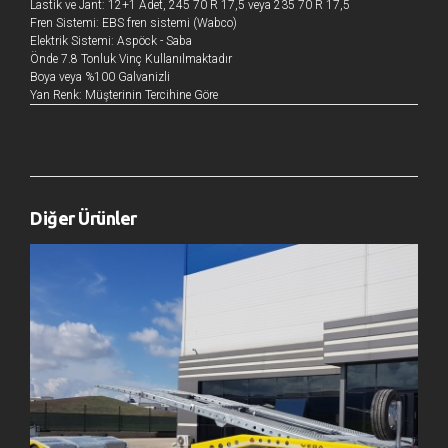
Lastik ve Jant: 12+1 Adet, 245 70 R 17,5 veya 235 70 R 17,5
Fren Sistemi: EBS fren sistemi (Wabco)
Elektrik Sistemi: Aspöck - Saba
Önde 7.8 Tonluk Vinç Kullanılmaktadır
Boya veya %100 Galvanizli
Yan Renk: Müşterinin Tercihine Göre
Diğer Ürünler
ARLA